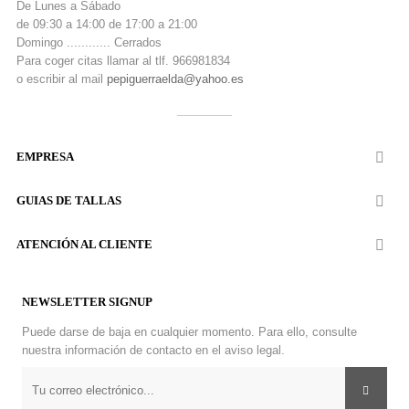
De Lunes a Sábado
de 09:30 a 14:00 de 17:00 a 21:00
Domingo ............ Cerrados
Para coger citas llamar al tlf. 966981834
o escribir al mail
pepiguerraelda@yahoo.es
EMPRESA

GUIAS DE TALLAS

ATENCIÓN AL CLIENTE

NEWSLETTER SIGNUP
Puede darse de baja en cualquier momento. Para ello, consulte
nuestra información de contacto en el aviso legal.