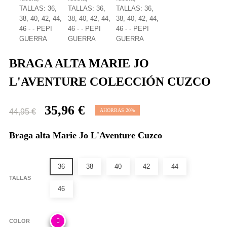
BRAGA ALTA MARIE JO
L'AVENTURE COLECCIÓN CUZCO
35,96 €
44,95 €
AHORRAS 20%
Braga alta Marie Jo L'Aventure Cuzco
36
38
40
42
44
TALLAS
46
COLOR