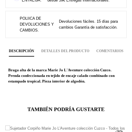
ENTREGA.
desde 39€ Entregas internacionales.
POLIICA DE
Devoluciones fáciles. 15 días para
DEVOLUCIONES Y
cambios Garantía de satisfacción.
CAMBIOS.
DESCRIPCIÓN
DETALLES DEL PRODUCTO
COMENTARIOS
Braga alta de la marca Marie Jo L'Aventure colección Cuzco.
Prenda confeccionada en tejido de encaje calado combinado con
estampado tropical. Pieza interior de algodón.
TAMBIÉN PODRÍA GUSTARTE
-20%