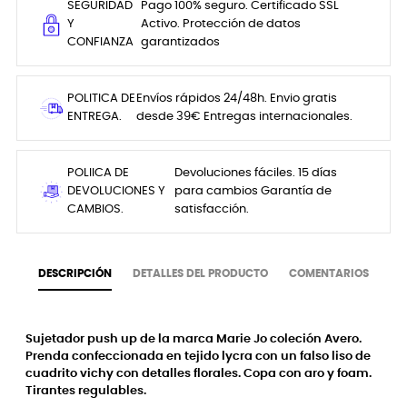
SEGURIDAD
Pago 100% seguro. Certificado SSL
Y
Activo. Protección de datos
CONFIANZA
garantizados
POLITICA DE
Envíos rápidos 24/48h. Envio gratis
ENTREGA.
desde 39€ Entregas internacionales.
POLIICA DE
Devoluciones fáciles. 15 días
DEVOLUCIONES Y
para cambios Garantía de
CAMBIOS.
satisfacción.
DESCRIPCIÓN
DETALLES DEL PRODUCTO
COMENTARIOS
Sujetador push up de la marca Marie Jo coleción Avero.
Prenda confeccionada en tejido lycra con un falso liso de
cuadrito vichy con detalles florales. Copa con aro y foam.
Tirantes regulables.