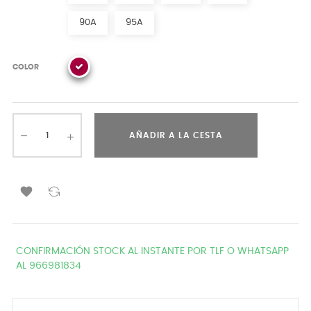
90A
95A
COLOR
AÑADIR A LA CESTA

CONFIRMACIÓN STOCK AL INSTANTE POR TLF O WHATSAPP
AL 966981834