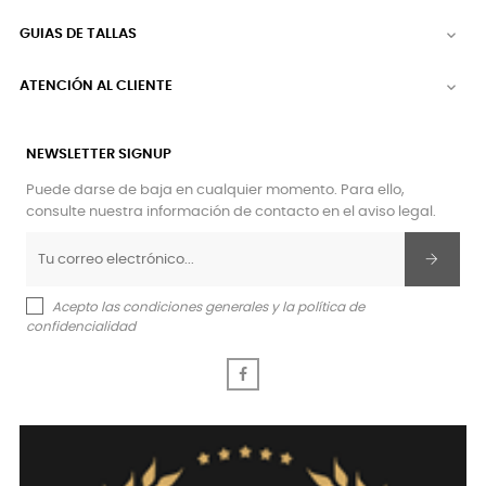
GUIAS DE TALLAS

ATENCIÓN AL CLIENTE

NEWSLETTER SIGNUP
Puede darse de baja en cualquier momento. Para ello,
consulte nuestra información de contacto en el aviso legal.
Acepto las condiciones generales y la política de
confidencialidad
Facebook