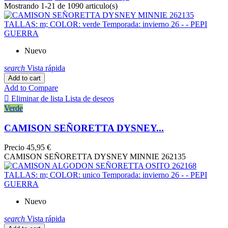
Mostrando 1-21 de 1090 articulo(s)
Nuevo
search
Vista rápida
Add to cart
Add to Compare

Eliminar de lista
Lista de deseos
Verde
CAMISON SEÑORETTA DYSNEY...
Precio
45,95 €
CAMISON SEÑORETTA DYSNEY MINNIE 262135
Nuevo
search
Vista rápida