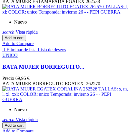
BATA MUJER ESTAMAPADA EGATEX 262538
Nuevo
search
Vista rápida
Add to cart
Add to Compare

Eliminar de lista
Lista de deseos
UNICO
BATA MUJER BORREGUITO...
Precio
69,95 €
BATA MUJER BORREGUITO EGATEX 262570
Nuevo
search
Vista rápida
Add to cart
Add to Compare