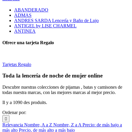
ABANDERADO
ADMAS
ANDRES SARDA Lencería y Baño de Lujo
ANTIGEL by LISE CHARMEL
ANTINEA
Ofrece una tarjeta Regalo
Tarjetas Regalo
Toda la lencería de noche de mujer online
Descubre nuestras colecciones de pijamas , batas y camisones de
todas nuestra marcas, con las mejores marcas al mejor precio.
Il y a 1090 des produits.
Ordenar por:

Relevancia
Nombre, A a Z
Nombre, Z a A
Precio: de más bajo a
más alto
Precio, de más alto a más bajo