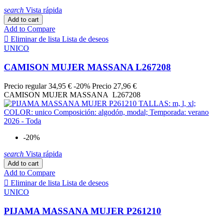
search
Vista rápida
Add to cart
Add to Compare

Eliminar de lista
Lista de deseos
UNICO
CAMISON MUJER MASSANA L267208
Precio regular
34,95 €
-20%
Precio
27,96 €
CAMISON MUJER MASSANA L267208
-20%
search
Vista rápida
Add to cart
Add to Compare

Eliminar de lista
Lista de deseos
UNICO
PIJAMA MASSANA MUJER P261210