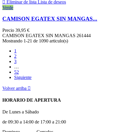

Eliminar de lista
Lista de deseos
Verde
CAMISON EGATEX SIN MANGAS...
Precio
39,95 €
CAMISON EGATEX SIN MANGAS 261444
Mostrando 1-21 de 1090 articulo(s)
1
2
3
…
52
Siguiente
Volver arriba

HORARIO DE APERTURA
De Lunes a Sábado
de 09:30 a 14:00 de 17:00 a 21:00
Domingo ............ Cerrados