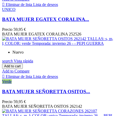

Eliminar de lista
Lista de deseos
UNICO
BATA MUJER EGATEX CORALINA...
Precio
59,95 €
BATA MUJER EGATEX CORALINA 252526
Nuevo
search
Vista rápida
Add to cart
Add to Compare

Eliminar de lista
Lista de deseos
Verde
BATA MUJER SEÑORETTA OSITOS...
Precio
59,95 €
BATA MUJER SEÑORETTA OSITOS 262142