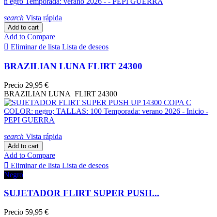
search
Vista rápida
Add to cart
Add to Compare

Eliminar de lista
Lista de deseos
BRAZILIAN LUNA FLIRT 24300
Precio
29,95 €
BRAZILIAN LUNA FLIRT 24300
search
Vista rápida
Add to cart
Add to Compare

Eliminar de lista
Lista de deseos
Negro
SUJETADOR FLIRT SUPER PUSH...
Precio
59,95 €