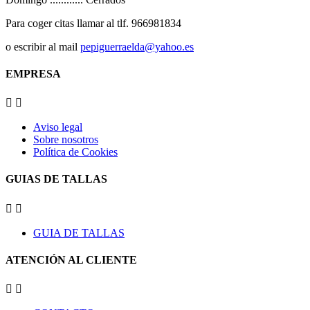
Para coger citas llamar al tlf. 966981834
o escribir al mail
pepiguerraelda@yahoo.es
EMPRESA


Aviso legal
Sobre nosotros
Política de Cookies
GUIAS DE TALLAS


GUIA DE TALLAS
ATENCIÓN AL CLIENTE

