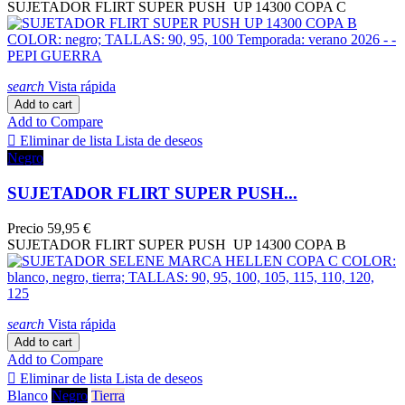
SUJETADOR FLIRT SUPER PUSH UP 14300 COPA C
search
Vista rápida
Add to cart
Add to Compare

Eliminar de lista
Lista de deseos
Negro
SUJETADOR FLIRT SUPER PUSH...
Precio
59,95 €
SUJETADOR FLIRT SUPER PUSH UP 14300 COPA B
search
Vista rápida
Add to cart
Add to Compare

Eliminar de lista
Lista de deseos
Blanco
Negro
Tierra