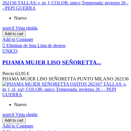
Nuevo
search
Vista rápida
Add to cart
Add to Compare

Eliminar de lista
Lista de deseos
UNICO
PIJAMA MUJER LISO SEÑORETTA...
Precio
63,95 €
PIJAMA MUJER LISO SEÑORETTA PUNTO MILANO 262156
Nuevo
search
Vista rápida
Add to cart
Add to Compare