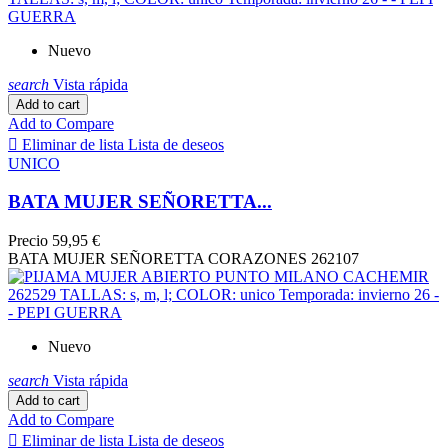
Nuevo
search
Vista rápida
Add to cart
Add to Compare

Eliminar de lista
Lista de deseos
UNICO
BATA MUJER SEÑORETTA...
Precio
59,95 €
BATA MUJER SEÑORETTA CORAZONES 262107
Nuevo
search
Vista rápida
Add to cart
Add to Compare

Eliminar de lista
Lista de deseos