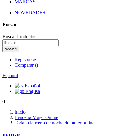
MARCAS
NOVEDADES
Buscar
Buscar Productos:
search
Registrarse
Comparar
(
)
Español
Español
English
0
Inicio
Lencería Mujer Online
Toda la lencería de noche de mujer online
marcas