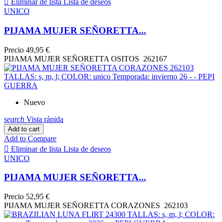

Eliminar de lista
Lista de deseos
UNICO
PIJAMA MUJER SEÑORETTA...
Precio
49,95 €
PIJAMA MUJER SEÑORETTA OSITOS 262167
Nuevo
search
Vista rápida
Add to cart
Add to Compare

Eliminar de lista
Lista de deseos
UNICO
PIJAMA MUJER SEÑORETTA...
Precio
52,95 €
PIJAMA MUJER SEÑORETTA CORAZONES 262103