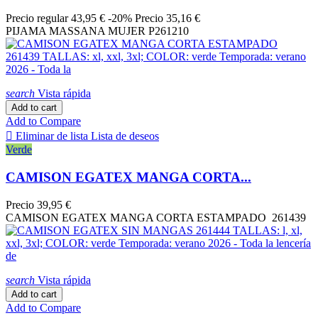
Precio regular
43,95 €
-20%
Precio
35,16 €
PIJAMA MASSANA MUJER P261210
search
Vista rápida
Add to cart
Add to Compare

Eliminar de lista
Lista de deseos
Verde
CAMISON EGATEX MANGA CORTA...
Precio
39,95 €
CAMISON EGATEX MANGA CORTA ESTAMPADO 261439
search
Vista rápida
Add to cart
Add to Compare