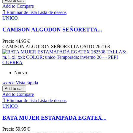
Add to cart
Add to Compare

Eliminar de lista
Lista de deseos
UNICO
CAMISON ALGODON SEÑORETTA...
Precio
44,95 €
CAMISON ALGODON SEÑORETTA OSITO 262168
Nuevo
search
Vista rápida
Add to cart
Add to Compare

Eliminar de lista
Lista de deseos
UNICO
BATA MUJER ESTAMPADA EGATEX...
Precio
59,95 €