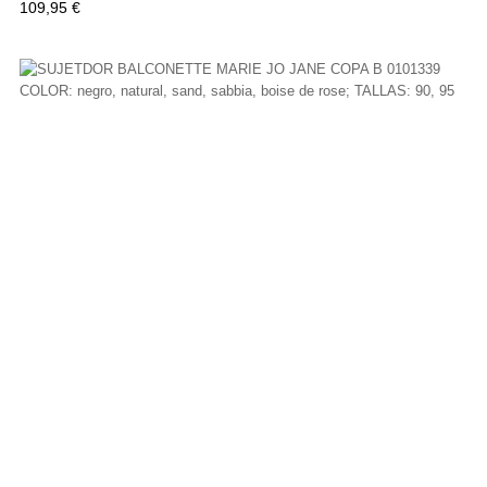
Precio
109,95 €