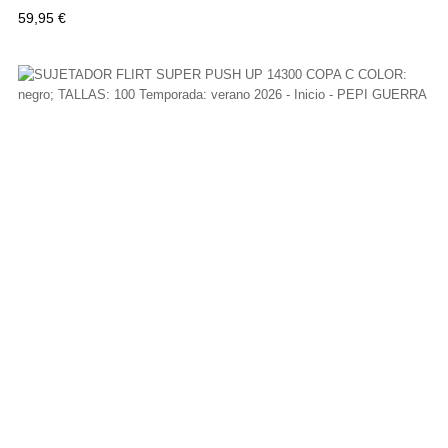
Precio
59,95 €