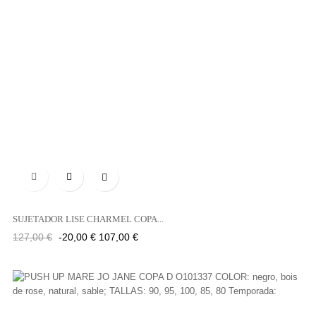

SUJETADOR LISE CHARMEL COPA...
Precio
Precio
127,00 €
-20,00 €
107,00 €
regular