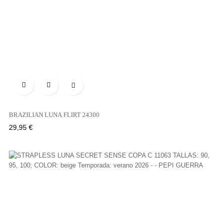

BRAZILIAN LUNA FLIRT 24300
Precio
29,95 €