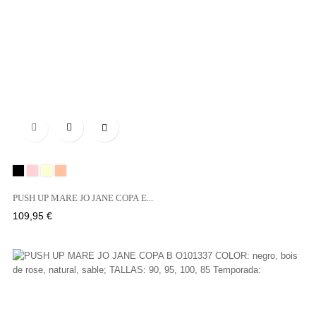

Negro
BOIS
NATURAL
SABLE
DE
PUSH UP MARE JO JANE COPA E...
ROSE
Precio
109,95 €