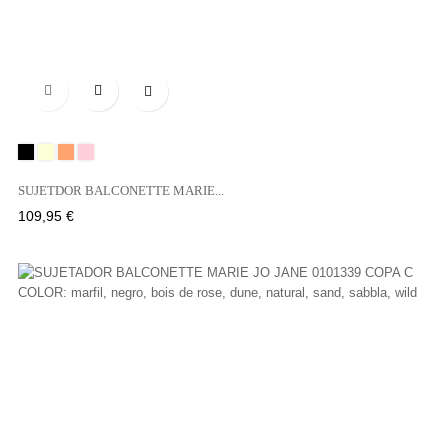

Negro
NATURAL
SAND
BOISE
DE
SUJETDOR BALCONETTE MARIE...
ROSE
Precio
109,95 €