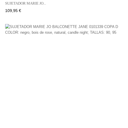
SUJETADOR MARIE JO...
Precio
109,95 €