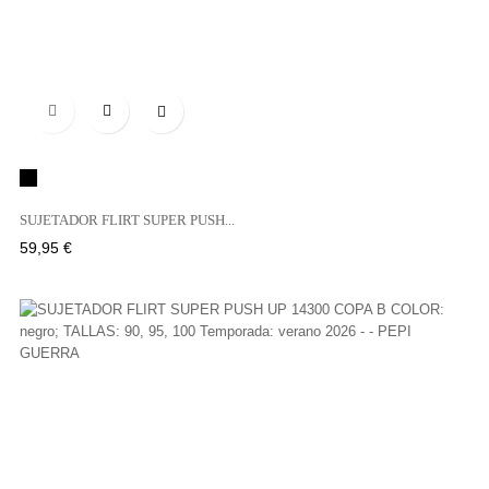

Negro
SUJETADOR FLIRT SUPER PUSH...
Precio
59,95 €