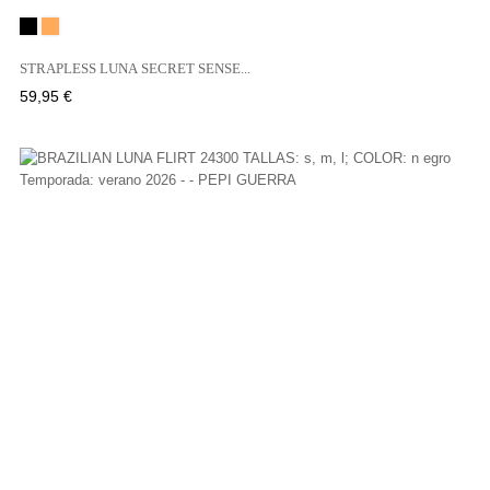
Negro
NEIGE
STRAPLESS LUNA SECRET SENSE...
Precio
59,95 €