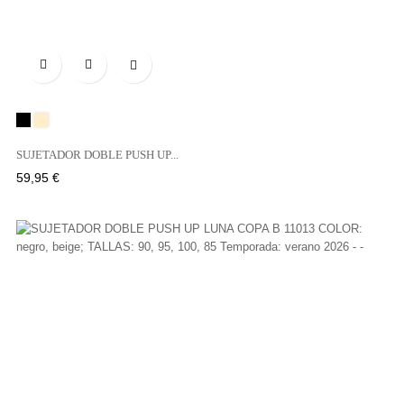

Negro
BEIGE
SUJETADOR DOBLE PUSH UP...
Precio
59,95 €