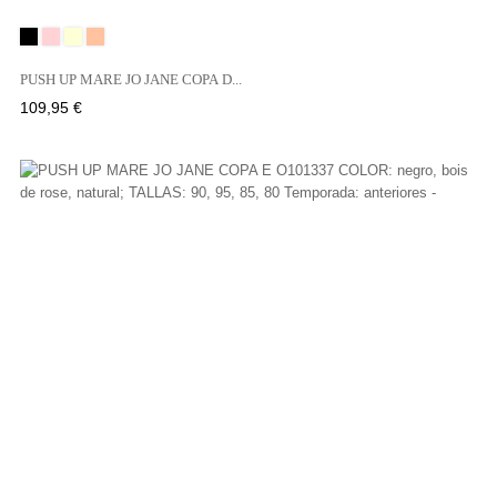
Negro
BOIS
NATURAL
SABLE
DE
PUSH UP MARE JO JANE COPA D...
ROSE
Precio
109,95 €