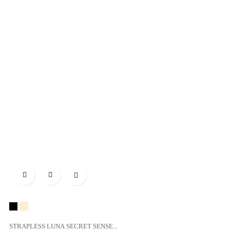

Negro
BEIGE
STRAPLESS LUNA SECRET SENSE...