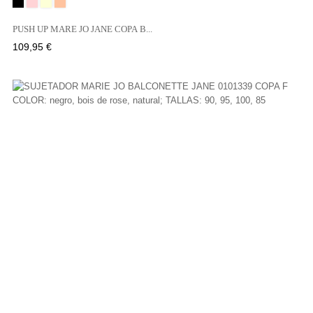
Negro
BOIS
NATURAL
SABLE
DE
PUSH UP MARE JO JANE COPA B...
ROSE
Precio
109,95 €