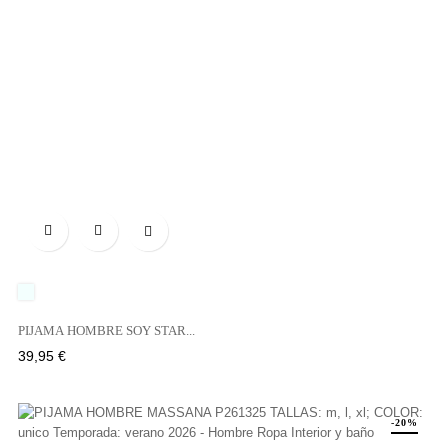

UNICO
PIJAMA HOMBRE SOY STAR...
Precio
39,95 €
-20%