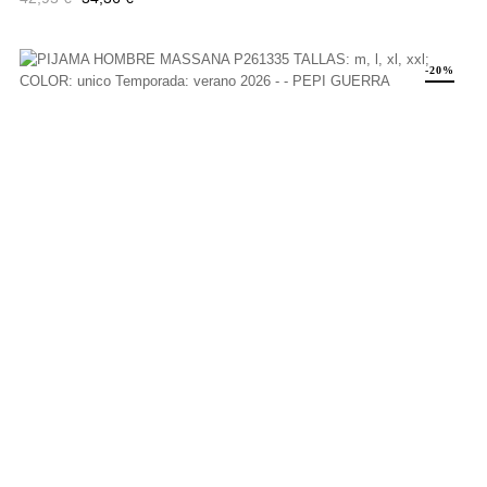
regular
-20%