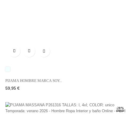

UNICO
PIJAMA HOMBRE MARCA SOY...
Precio
59,95 €
-20%