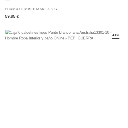
PIJAMA HOMBRE MARCA SOY...
Precio
59,95 €
-10%