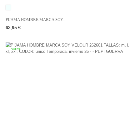
UNICO
PIJAMA HOMBRE MARCA SOY...
Precio
63,95 €
NUEVO