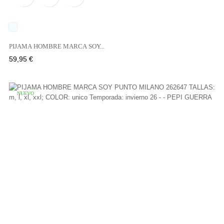
UNICO
PIJAMA HOMBRE MARCA SOY...
Precio
59,95 €
NUEVO