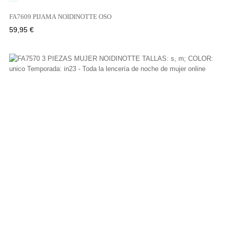
FA7609 PIJAMA NOIDINOTTE OSO
Precio
59,95 €