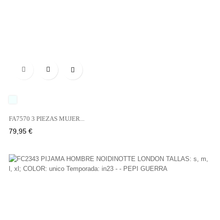

UNICO
FA7570 3 PIEZAS MUJER...
Precio
79,95 €