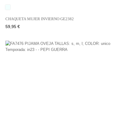
UNICO
CHAQUETA MUJER INVIERNO GE2382
Precio
59,95 €