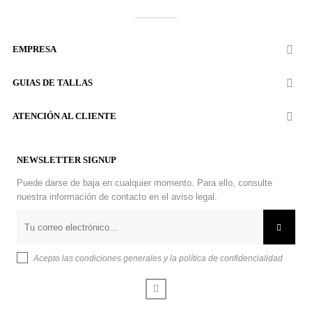
EMPRESA

GUIAS DE TALLAS

ATENCIÓN AL CLIENTE

NEWSLETTER SIGNUP
Puede darse de baja en cualquier momento. Para ello, consulte
nuestra información de contacto en el aviso legal.
Acepto las condiciones generales y la política de confidencialidad
Facebook