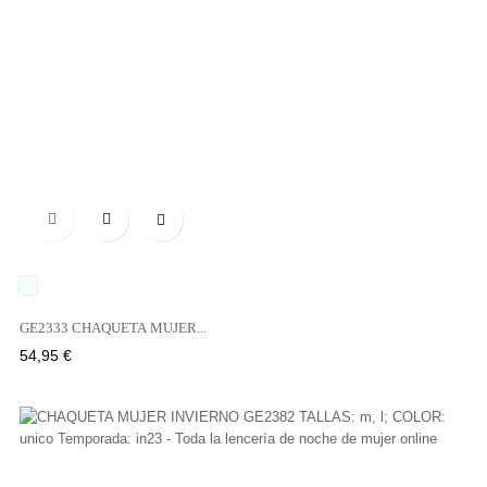

UNICO
GE2333 CHAQUETA MUJER...
Precio
54,95 €