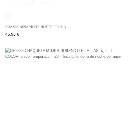
UNICO
PIJAMA NIÑA NOIDi NOTTE FE2013
Precio
45,95 €