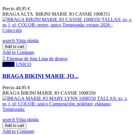
Precio
49,95 €
BRAGA ALTA BIKINI MARIE JO CASSIE 1008351
search
Vista rápida
Add to cart
Add to Compare

Eliminar de lista
Lista de deseos
Negro
UNICO
BRAGA BIKINI MARIE JO...
Precio
44,95 €
BRAGA BIKINI MARIE JO CASSIE 1008350
search
Vista rápida
Add to cart
Add to Compare