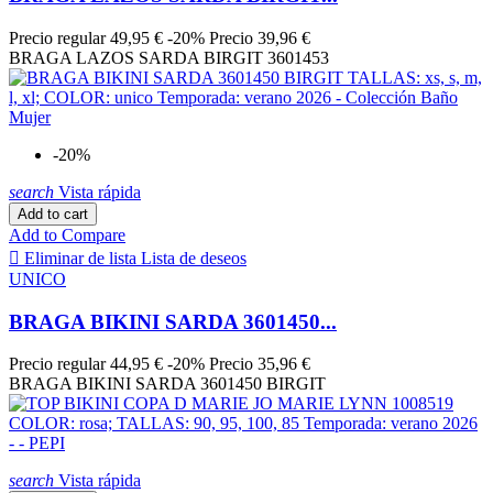
AJOURAGE JAUNE
2
AJOURAGE PRUNE
3
Precio regular
49,95 €
-20%
Precio
39,96 €
AJOURAGE VERT
3
BRAGA LAZOS SARDA BIRGIT 3601453
Amarillo
14
Anis Ajourage
5
ARACRUZ KAKI
2
ARENA
1
-20%
AZALEA
4
Azul
38
search
Vista rápida
Azul Celeste
1
Add to cart
AZUL ELECTRIC
3
Add to Compare
Azul Eléctrico
9

Eliminar de lista
Lista de deseos
AZUR BOHÈME
1
UNICO
Blanco
34
BLEU AVATAR
2
BRAGA BIKINI SARDA 3601450...
BLEU AZUR
4
BLEU FOULARD
1
Precio regular
44,95 €
-20%
Precio
35,96 €
BLEU TONIC
2
BRAGA BIKINI SARDA 3601450 BIRGIT
BLUE ECLIPSE
2
BOOBOO BLUE
1
BOUQUET PASTEL
2
BOUQUET RADIEUX
2
search
Vista rápida
BRONZE PERSANE
1