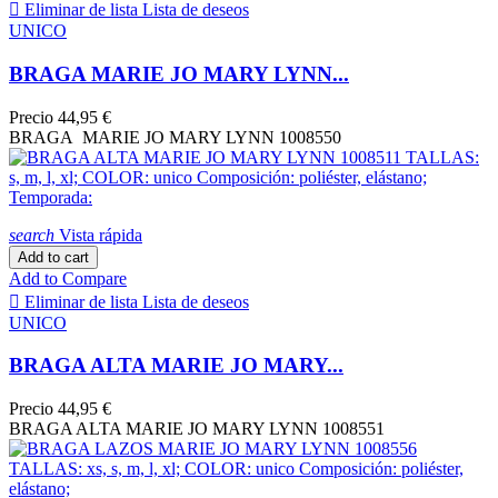

Eliminar de lista
Lista de deseos
UNICO
BRAGA MARIE JO MARY LYNN...
Precio
44,95 €
BRAGA MARIE JO MARY LYNN 1008550
search
Vista rápida
Add to cart
Add to Compare

Eliminar de lista
Lista de deseos
UNICO
BRAGA ALTA MARIE JO MARY...
Precio
44,95 €
BRAGA ALTA MARIE JO MARY LYNN 1008551