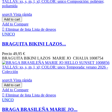
search
Vista rápida
Add to cart
Add to Compare

Eliminar de lista
Lista de deseos
UNICO
BRAGUITA BIKINI LAZOS...
Precio
49,95 €
BRAGUITA BIKINI LAZOS MARIE JO CHALIA 1008754
search
Vista rápida
Add to cart
Add to Compare

Eliminar de lista
Lista de deseos
UNCO
BRAGA BRASILEÑA MARIE JO...