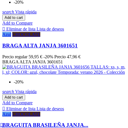
-20%
search
Vista rápida
Add to cart
Add to Compare

Eliminar de lista
Lista de deseos
Azul
CHOCOLATE
BRAGA ALTA JANJA 3601651
Precio regular
59,95 €
-20%
Precio
47,96 €
BRAGA ALTA JANJA 3601651
-20%
search
Vista rápida
Add to cart
Add to Compare

Eliminar de lista
Lista de deseos
Azul
CHOCOLATE
BRAGUITA BRASILEÑA JANJA...
