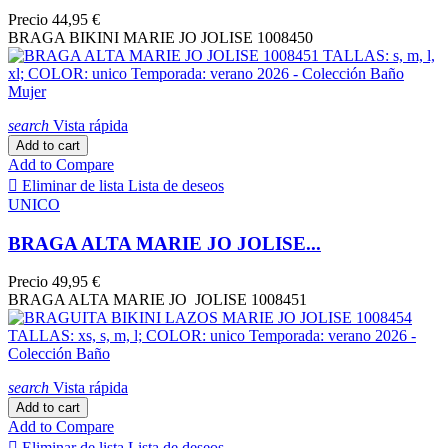
Precio
44,95 €
BRAGA BIKINI MARIE JO JOLISE 1008450
search
Vista rápida
Add to cart
Add to Compare

Eliminar de lista
Lista de deseos
UNICO
BRAGA ALTA MARIE JO JOLISE...
Precio
49,95 €
BRAGA ALTA MARIE JO JOLISE 1008451
search
Vista rápida
Add to cart
Add to Compare

Eliminar de lista
Lista de deseos