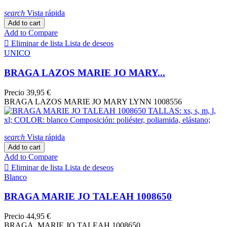
search
Vista rápida
Add to cart
Add to Compare

Eliminar de lista
Lista de deseos
UNICO
BRAGA LAZOS MARIE JO MARY...
Precio
39,95 €
BRAGA LAZOS MARIE JO MARY LYNN 1008556
search
Vista rápida
Add to cart
Add to Compare

Eliminar de lista
Lista de deseos
Blanco
BRAGA MARIE JO TALEAH 1008650
Precio
44,95 €
BRAGA MARIE JO TALEAH 1008650