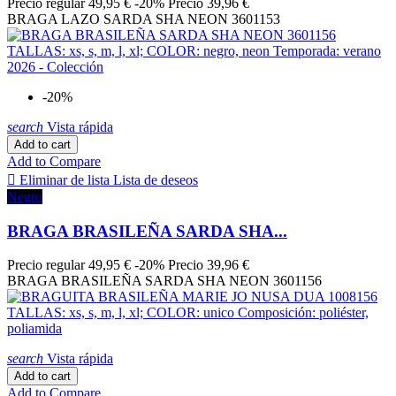
Precio regular
49,95 €
-20%
Precio
39,96 €
BRAGA LAZO SARDA SHA NEON 3601153
-20%
search
Vista rápida
Add to cart
Add to Compare

Eliminar de lista
Lista de deseos
Negro
BRAGA BRASILEÑA SARDA SHA...
Precio regular
49,95 €
-20%
Precio
39,96 €
BRAGA BRASILEÑA SARDA SHA NEON 3601156
search
Vista rápida
Add to cart
Add to Compare