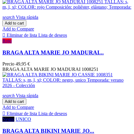
search
Vista rápida
Add to cart
Add to Compare

Eliminar de lista
Lista de deseos
Rojo
BRAGA ALTA MARIE JO MADURAI...
Precio
49,95 €
BRAGA ALTA MARIE JO MADURAI 1008251
search
Vista rápida
Add to cart
Add to Compare

Eliminar de lista
Lista de deseos
Negro
UNICO
BRAGA ALTA BIKINI MARIE JO...