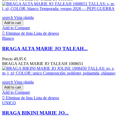
search
Vista rápida
Add to cart
Add to Compare

Eliminar de lista
Lista de deseos
Blanco
BRAGA ALTA MARIE JO TALEAH...
Precio
49,95 €
BRAGA ALTA MARIE JO TALEAH 1008651
search
Vista rápida
Add to cart
Add to Compare

Eliminar de lista
Lista de deseos
UNICO
BRAGA BIKINI MARIE JO...