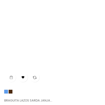

Azul
CHOCOLATE
BRAGUITA LAZOS SARDA JANJA...