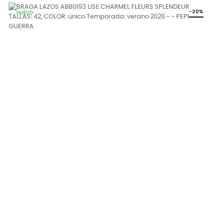
-20%
NUEVO