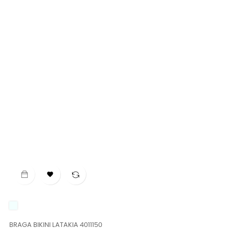

UNICO
BRAGA BIKINI LATAKIA 4011150