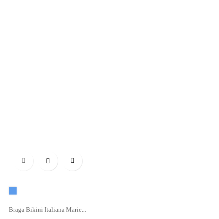

Azul
Braga Bikini Italiana Marie...