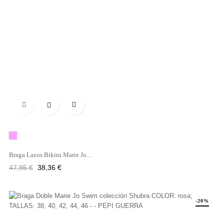

Rosa
Braga Lazos Bikini Marie Jo...
Precio
Precio
47,95 €
38,36 €
regular
-20%