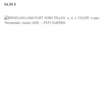
Precio
54,95 €