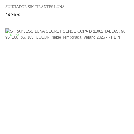
SUJETADOR SIN TIRANTES LUNA...
Precio
49,95 €
NUEVO