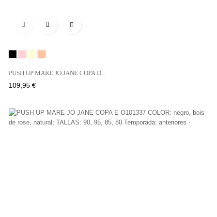

Negro
BOIS
NATURAL
SABLE
DE
PUSH UP MARE JO JANE COPA D...
ROSE
Precio
109,95 €