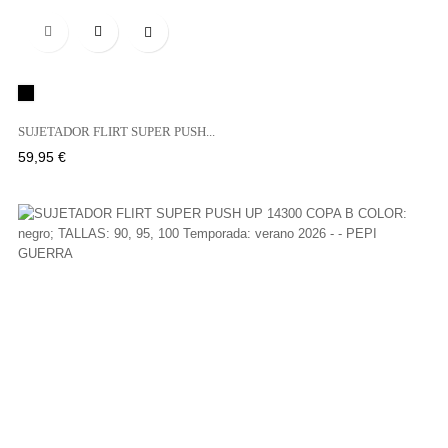

Negro
SUJETADOR FLIRT SUPER PUSH...
Precio
59,95 €