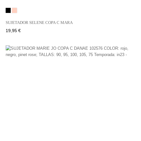
Negro
Rosé
SUJETADOR SELENE COPA C MARA
Precio
19,95 €