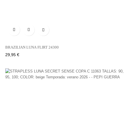

BRAZILIAN LUNA FLIRT 24300
Precio
29,95 €