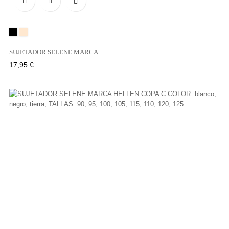

Negro
Tierra
SUJETADOR SELENE MARCA...
Precio
17,95 €