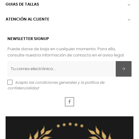
GUIAS DE TALLAS

ATENCIÓN AL CLIENTE

NEWSLETTER SIGNUP
Puede darse de baja en cualquier momento. Para ello,
consulte nuestra información de contacto en el aviso legal.
Acepto las condiciones generales y la política de
confidencialidad
Facebook