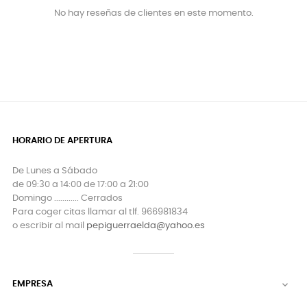
No hay reseñas de clientes en este momento.
HORARIO DE APERTURA
De Lunes a Sábado
de 09:30 a 14:00 de 17:00 a 21:00
Domingo ............ Cerrados
Para coger citas llamar al tlf. 966981834
o escribir al mail
pepiguerraelda@yahoo.es
EMPRESA
