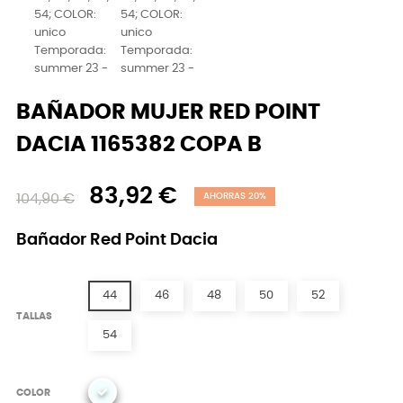
BAÑADOR MUJER RED POINT
DACIA 1165382 COPA B
83,92 €
104,90 €
AHORRAS 20%
Bañador Red Point Dacia
44
46
48
50
52
TALLAS
54
COLOR