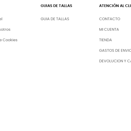
GUIAS DE TALLAS
ATENCIÓN AL CL
al
GUIA DE TALLAS
CONTACTO
sotros
MI CUENTA
de Cookies
TIENDA
GASTOS DE ENVI
DEVOLUCION Y C