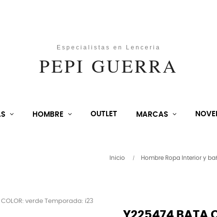
OUTLET
NOVE
AS
HOMBRE
MARCAS
Inicio
Hombre Ropa Interior y ba
Y225474 BATA 