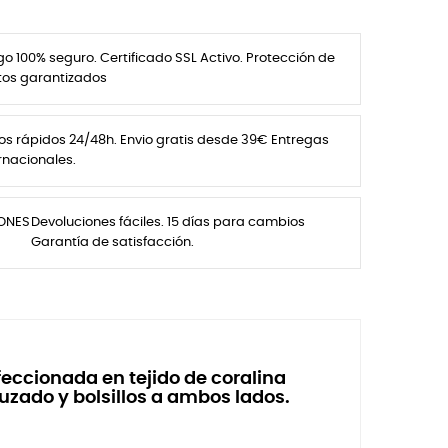
o 100% seguro. Certificado SSL Activo. Protección de
tos garantizados
os rápidos 24/48h. Envio gratis desde 39€ Entregas
rnacionales.
IONES
Devoluciones fáciles. 15 días para cambios
Garantía de satisfacción.
feccionada en tejido de coralina
uzado y bolsillos a ambos lados.