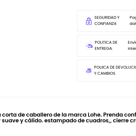
SEGURIDAD Y
Pag
CONFIANZA
da
POLITICA DE
Enví
ENTREGA.
inte
POLIICA DE DEVOLUC
Y CAMBIOS.
 corta de caballero de la marca Lohe. Prenda con
suave y cálido. estampado de cuadros,, cierre cr