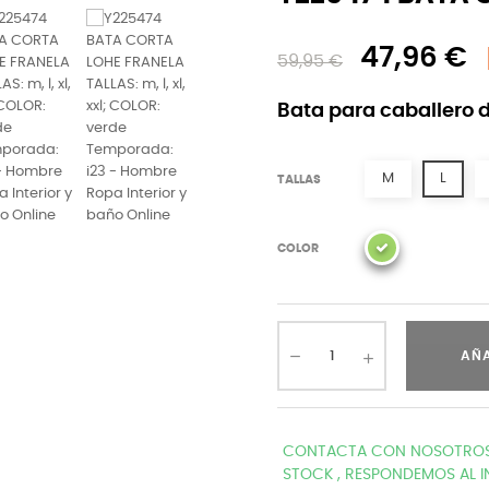
47,96 €
59,95 €
Bata para caballero 
M
L
TALLAS
COLOR
AÑA
CONTACTA CON NOSOTROS 
STOCK , RESPONDEMOS AL I