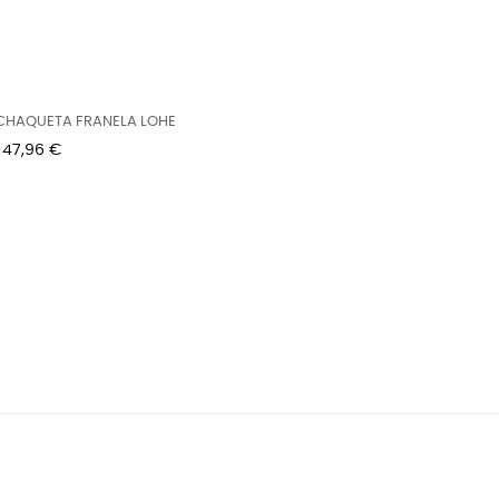
CHAQUETA FRANELA LOHE
Precio
47,96 €