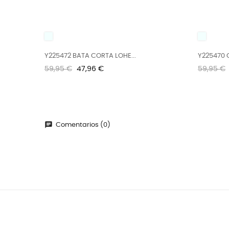
UNICO
UNICO
Y225472 BATA CORTA LOHE...
Y225470 
Precio
Precio
Precio
59,95 €
47,96 €
59,95 €
regular
regular
chat
Comentarios (0)