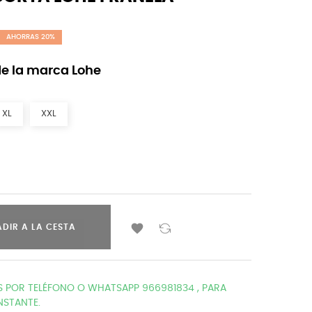
AHORRAS 20%
de la marca Lohe
XL
XXL

DIR A LA CESTA
POR TELÉFONO O WHATSAPP 966981834 , PARA
NSTANTE.