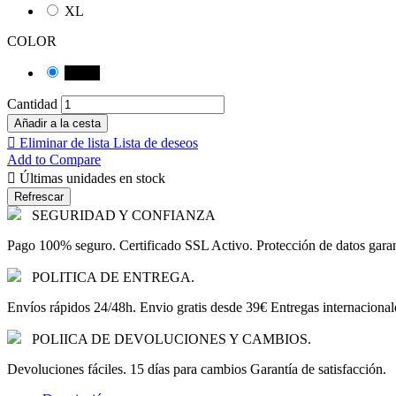
XL
COLOR
Negro
Cantidad
Añadir a la cesta

Eliminar de lista
Lista de deseos
Add to Compare

Últimas unidades en stock
SEGURIDAD Y CONFIANZA
Pago 100% seguro. Certificado SSL Activo. Protección de datos gara
POLITICA DE ENTREGA.
Envíos rápidos 24/48h. Envio gratis desde 39€ Entregas internacional
POLIICA DE DEVOLUCIONES Y CAMBIOS.
Devoluciones fáciles. 15 días para cambios Garantía de satisfacción.