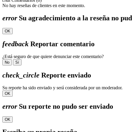
chat
Comentarios (0)
No hay reseñas de clientes en este momento.
error
Su agradecimiento a la reseña no pud
OK
feedback
Reportar comentario
¿Está seguro de que quiere denunciar este comentario?
No
Sí
check_circle
Reporte enviado
Su reporte ha sido enviado y será considerada por un moderador.
OK
error
Su reporte no pudo ser enviado
OK