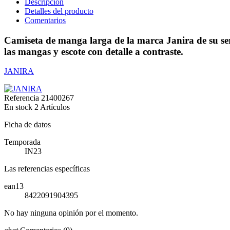
Descripción
Detalles del producto
Comentarios
Camiseta de manga larga de la marca Janira de su seri
las mangas y escote con detalle a contraste.
JANIRA
Referencia
21400267
En stock
2 Artículos
Ficha de datos
Temporada
IN23
Las referencias específicas
ean13
8422091904395
No hay ninguna opinión por el momento.