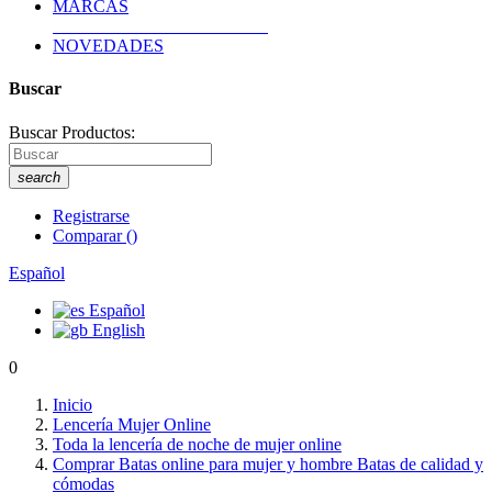
MARCAS
NOVEDADES
Buscar
Buscar Productos:
search
Registrarse
Comparar
(
)
Español
Español
English
0
Inicio
Lencería Mujer Online
Toda la lencería de noche de mujer online
Comprar Batas online para mujer y hombre Batas de calidad y
cómodas