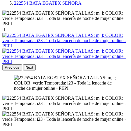
222554 BATA EGATEX SEÑORA

Previous
Next