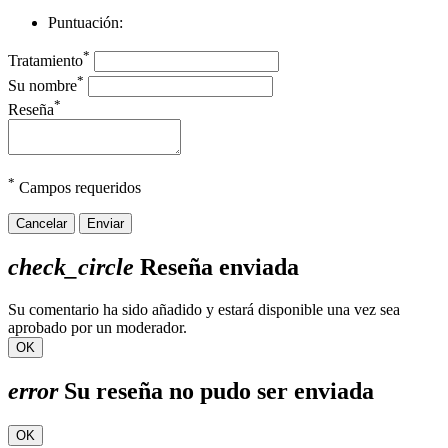
Puntuación:
*
Tratamiento
*
Su nombre
*
Reseña
*
Campos requeridos
Cancelar
Enviar
check_circle
Reseña enviada
Su comentario ha sido añadido y estará disponible una vez sea
aprobado por un moderador.
OK
error
Su reseña no pudo ser enviada
OK