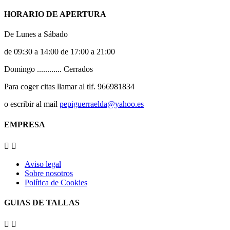
HORARIO DE APERTURA
De Lunes a Sábado
de 09:30 a 14:00 de 17:00 a 21:00
Domingo ............ Cerrados
Para coger citas llamar al tlf. 966981834
o escribir al mail
pepiguerraelda@yahoo.es
EMPRESA


Aviso legal
Sobre nosotros
Política de Cookies
GUIAS DE TALLAS

