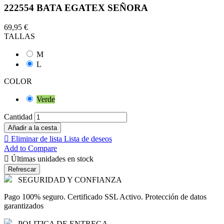
222554 BATA EGATEX SEÑORA
69,95 €
TALLAS
M
L
COLOR
Verde
Cantidad
Añadir a la cesta

Eliminar de lista
Lista de deseos
Add to Compare

Últimas unidades en stock
SEGURIDAD Y CONFIANZA
Pago 100% seguro. Certificado SSL Activo. Protección de datos
garantizados
POLITICA DE ENTREGA.