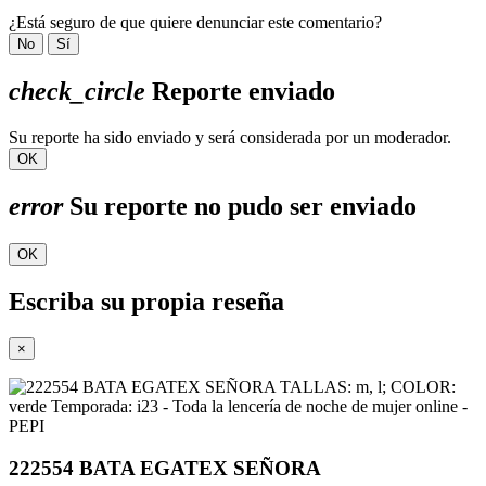
¿Está seguro de que quiere denunciar este comentario?
No
Sí
check_circle
Reporte enviado
Su reporte ha sido enviado y será considerada por un moderador.
OK
error
Su reporte no pudo ser enviado
OK
Escriba su propia reseña
×
222554 BATA EGATEX SEÑORA