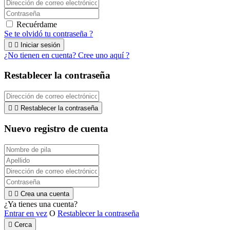
Recuérdame
Se te olvidó tu contraseña ?


Iniciar sesión
¿No tienen en cuenta? Cree uno aquí ?
Restablecer la contraseña


Restablecer la contraseña
Nuevo registro de cuenta


Crea una cuenta
¿Ya tienes una cuenta?
Entrar en vez
O
Restablecer la contraseña

Cerca