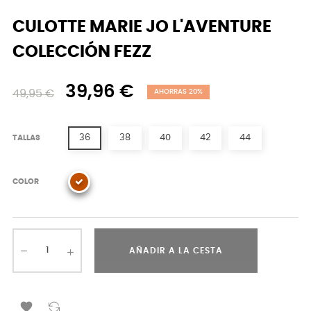
CULOTTE MARIE JO L'AVENTURE
COLECCIÓN FEZZ
39,96 €
49,95 €
AHORRAS 20%
36
38
40
42
44
TALLAS
COLOR
AÑADIR A LA CESTA
