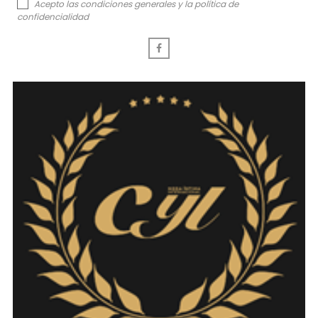
Acepto las condiciones generales y la política de
confidencialidad
Facebook