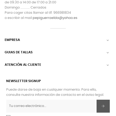
de 09:30 a 14:00 de 17:00 a 21:00
Domingo ............ Cerrados
Para coger citas llamar al tlf. 966981834
o escribir al mail
pepiguerraelda@yahoo.es
EMPRESA

GUIAS DE TALLAS

ATENCIÓN AL CLIENTE

NEWSLETTER SIGNUP
Puede darse de baja en cualquier momento. Para ello,
consulte nuestra información de contacto en el aviso legal.