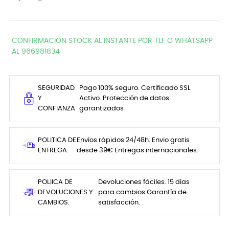
CONFIRMACIÓN STOCK AL INSTANTE POR TLF O WHATSAPP
AL 966981834
SEGURIDAD
Pago 100% seguro. Certificado SSL
Y
Activo. Protección de datos
CONFIANZA
garantizados
POLITICA DE
Envíos rápidos 24/48h. Envio gratis
ENTREGA.
desde 39€ Entregas internacionales.
POLIICA DE
Devoluciones fáciles. 15 días
DEVOLUCIONES Y
para cambios Garantía de
CAMBIOS.
satisfacción.