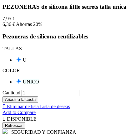
PEZONERAS de silicona little secrets talla unica
7,95 €
6,36 €
Ahorras 20%
Pezoneras de silicona reutilizables
TALLAS
U
COLOR
UNICO
Cantidad
Añadir a la cesta

Eliminar de lista
Lista de deseos
Add to Compare

DISPONIBLE
SEGURIDAD Y CONFIANZA