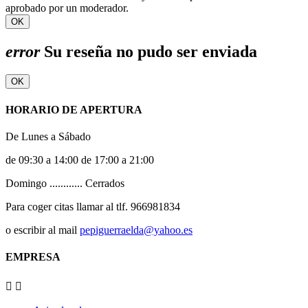
aprobado por un moderador.
OK
error
Su reseña no pudo ser enviada
OK
HORARIO DE APERTURA
De Lunes a Sábado
de 09:30 a 14:00 de 17:00 a 21:00
Domingo ............ Cerrados
Para coger citas llamar al tlf. 966981834
o escribir al mail
pepiguerraelda@yahoo.es
EMPRESA

