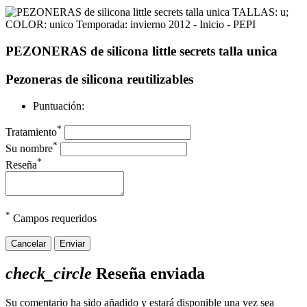
PEZONERAS de silicona little secrets talla unica
Pezoneras de silicona reutilizables
Puntuación:
*
Tratamiento
*
Su nombre
*
Reseña
*
Campos requeridos
Cancelar
Enviar
check_circle
Reseña enviada
Su comentario ha sido añadido y estará disponible una vez sea