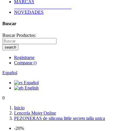
MARCAS
NOVEDADES
Buscar
Buscar Productos:
search
Registrarse
Comparar
(
)
Español
Español
English
0
Inicio
Lencería Mujer Online
PEZONERAS de silicona little secrets talla unica
-20%