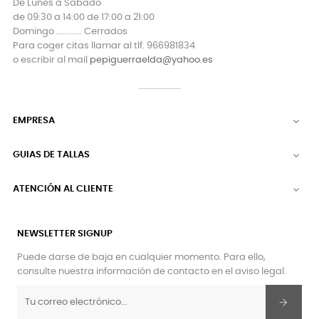
De Lunes a Sábado
de 09:30 a 14:00 de 17:00 a 21:00
Domingo ............ Cerrados
Para coger citas llamar al tlf. 966981834
o escribir al mail
pepiguerraelda@yahoo.es
EMPRESA

GUIAS DE TALLAS

ATENCIÓN AL CLIENTE

NEWSLETTER SIGNUP
Puede darse de baja en cualquier momento. Para ello,
consulte nuestra información de contacto en el aviso legal.