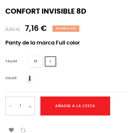
CONFORT INVISIBLE 8D
7,16 €
8,95 €
AHORRAS 20%
Panty de la marca Full color
M
L
TALLAS
PLAYA
COLOR
AÑADIR A LA CESTA
