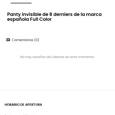
Panty invisible de 8 derniers de la marca
española Full Color
chat
Comentarios (0)
No hay reseñas de clientes en este momento.
HORARIO DE APERTURA