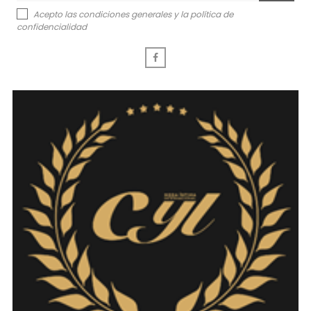
Acepto las condiciones generales y la política de
confidencialidad
Facebook