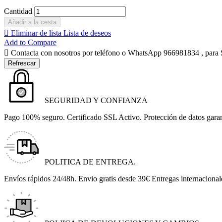
Cantidad
Añadir a la cesta

Eliminar de lista
Lista de deseos
Add to Compare

Contacta con nosotros por teléfono o WhatsApp 966981834 , para
SEGURIDAD Y CONFIANZA
Pago 100% seguro. Certificado SSL Activo. Protección de datos gara
POLITICA DE ENTREGA.
Envíos rápidos 24/48h. Envio gratis desde 39€ Entregas internacional