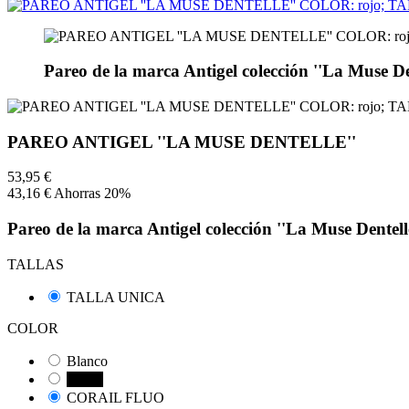
Pareo de la marca Antigel colección ''La Muse Den
PAREO ANTIGEL ''LA MUSE DENTELLE''
53,95 €
43,16 €
Ahorras 20%
Pareo de la marca Antigel colección ''La Muse Dentell
TALLAS
TALLA UNICA
COLOR
Blanco
Negro
CORAIL FLUO