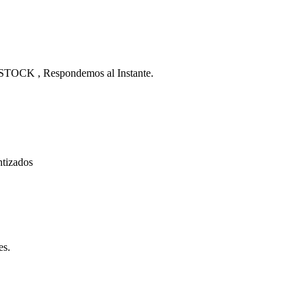
 STOCK , Respondemos al Instante.
ntizados
es.