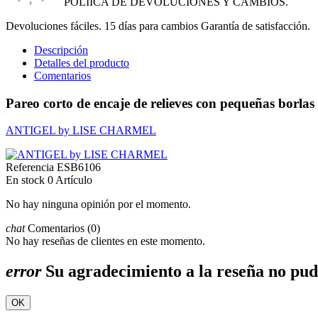
POLIICA DE DEVOLUCIONES Y CAMBIOS.
Devoluciones fáciles. 15 días para cambios Garantía de satisfacción.
Descripción
Detalles del producto
Comentarios
Pareo corto de encaje de relieves con pequeñas borlas
ANTIGEL by LISE CHARMEL
Referencia
ESB6106
En stock
0 Artículo
No hay ninguna opinión por el momento.
chat
Comentarios (0)
No hay reseñas de clientes en este momento.
error
Su agradecimiento a la reseña no pud
OK