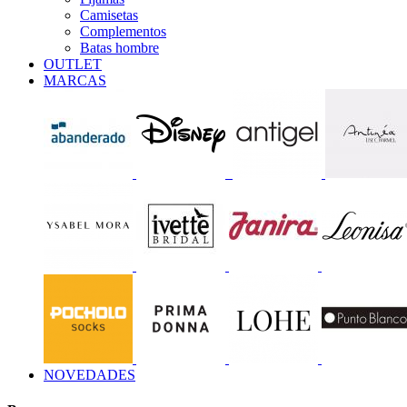
Camisetas
Complementos
Batas hombre
OUTLET
MARCAS
NOVEDADES