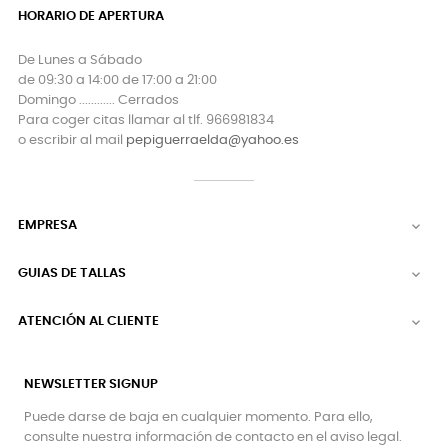
HORARIO DE APERTURA
De Lunes a Sábado
de 09:30 a 14:00 de 17:00 a 21:00
Domingo ............ Cerrados
Para coger citas llamar al tlf. 966981834
o escribir al mail
pepiguerraelda@yahoo.es
EMPRESA

GUIAS DE TALLAS

ATENCIÓN AL CLIENTE

NEWSLETTER SIGNUP
Puede darse de baja en cualquier momento. Para ello,
consulte nuestra información de contacto en el aviso legal.