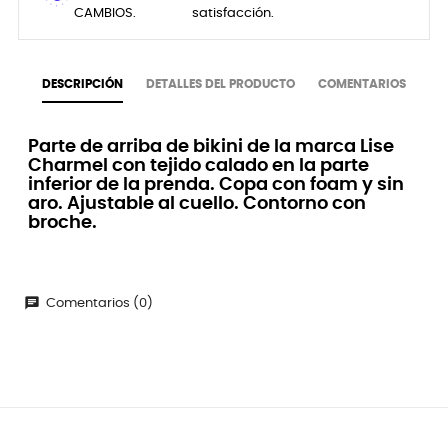
CAMBIOS.
satisfacción.
DESCRIPCIÓN
DETALLES DEL PRODUCTO
COMENTARIOS
Parte de arriba de bikini de la marca Lise
Charmel con tejido calado en la parte
inferior de la prenda. Copa con foam y sin
aro. Ajustable al cuello. Contorno con
broche.
chat
Comentarios (0)