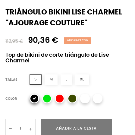
TRIÁNGULO BIKINI LISE CHARMEL
''AJOURAGE COUTURE''
90,36 €
112,95 €
AHORRAS 20%
Top de bikini de corte triángulo de Lise
Charmel
S
M
L
XL
TALLAS
COLOR
AÑADIR A LA CESTA