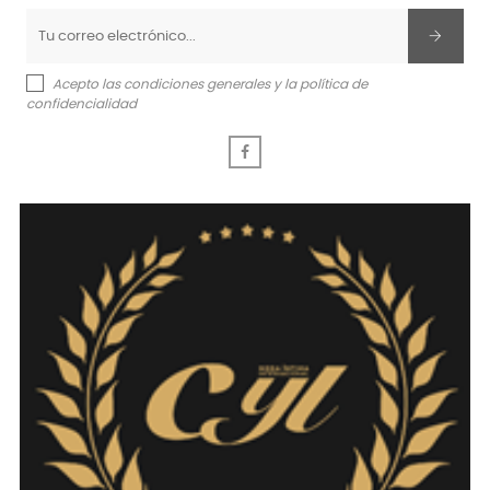
Acepto las condiciones generales y la política de
confidencialidad
Facebook