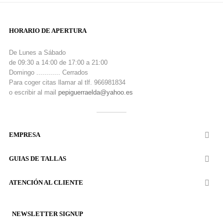
HORARIO DE APERTURA
De Lunes a Sábado
de 09:30 a 14:00 de 17:00 a 21:00
Domingo ............ Cerrados
Para coger citas llamar al tlf. 966981834
o escribir al mail
pepiguerraelda@yahoo.es
EMPRESA

GUIAS DE TALLAS

ATENCIÓN AL CLIENTE

NEWSLETTER SIGNUP