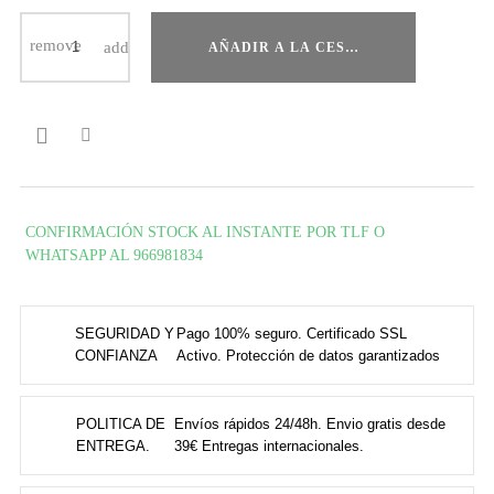
AÑADIR A LA CESTA

CONFIRMACIÓN STOCK AL INSTANTE POR TLF O
WHATSAPP AL 966981834
SEGURIDAD Y
Pago 100% seguro. Certificado SSL
CONFIANZA
Activo. Protección de datos garantizados
POLITICA DE
Envíos rápidos 24/48h. Envio gratis desde
ENTREGA.
39€ Entregas internacionales.