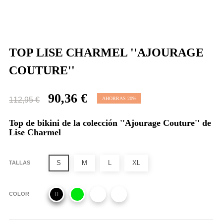
TOP LISE CHARMEL ''AJOURAGE
COUTURE''
90,36 €
112,95 €
AHORRAS 20%
Top de bikini de la colección ''Ajourage Couture'' de
Lise Charmel
S
M
L
XL
TALLAS
COLOR