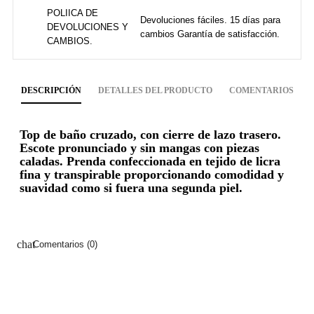
POLIICA DE
Devoluciones fáciles. 15 días para
DEVOLUCIONES Y
cambios Garantía de satisfacción.
CAMBIOS.
DESCRIPCIÓN
DETALLES DEL PRODUCTO
COMENTARIOS
Top de baño cruzado, con cierre de lazo trasero.
Escote pronunciado y sin mangas con piezas
caladas. Prenda confeccionada en tejido de licra
fina y transpirable proporcionando comodidad y
suavidad como si fuera una segunda piel.
chat
Comentarios (0)