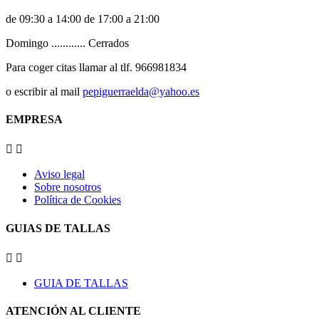
de 09:30 a 14:00 de 17:00 a 21:00
Domingo ............ Cerrados
Para coger citas llamar al tlf. 966981834
o escribir al mail
pepiguerraelda@yahoo.es
EMPRESA


Aviso legal
Sobre nosotros
Política de Cookies
GUIAS DE TALLAS


GUIA DE TALLAS
ATENCIÓN AL CLIENTE