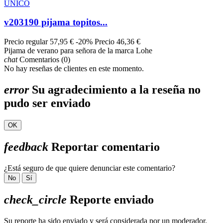
UNICO
v203190 pijama topitos...
Precio regular
57,95 €
-20%
Precio
46,36 €
Pijama de verano para señora de la marca Lohe
chat
Comentarios (0)
No hay reseñas de clientes en este momento.
error
Su agradecimiento a la reseña no
pudo ser enviado
OK
feedback
Reportar comentario
¿Está seguro de que quiere denunciar este comentario?
No
Sí
check_circle
Reporte enviado
Su reporte ha sido enviado y será considerada por un moderador.