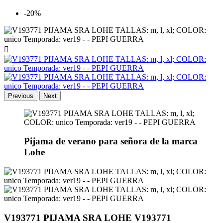
-20%

Previous
Next
Pijama de verano para señora de la marca
Lohe
V193771 PIJAMA SRA LOHE V193771