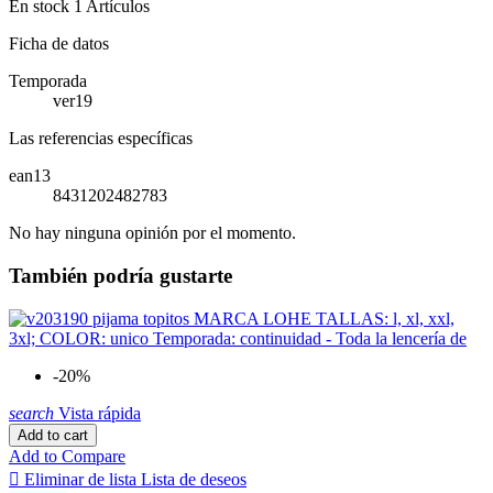
En stock
1 Artículos
Ficha de datos
Temporada
ver19
Las referencias específicas
ean13
8431202482783
No hay ninguna opinión por el momento.
También podría gustarte
-20%
search
Vista rápida
Add to cart
Add to Compare

Eliminar de lista
Lista de deseos