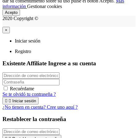
dar su consentimiento sobre su uso pulse el botón Acepto.
Más
información
Gestionar cookies
Acepto
2020 Copyright ©
×
Iniciar sesión
Registro
Existente Affiliate
Ingrese a su cuenta
Recuérdame
Se te olvidó tu contraseña ?


Iniciar sesión
¿No tienen en cuenta? Cree uno aquí ?
Restablecer la contraseña