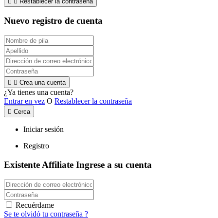


Restablecer la contraseña
Nuevo registro de cuenta


Crea una cuenta
¿Ya tienes una cuenta?
Entrar en vez
O
Restablecer la contraseña

Cerca
Iniciar sesión
Registro
Existente Affiliate
Ingrese a su cuenta
Recuérdame
Se te olvidó tu contraseña ?