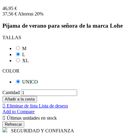
46,95 €
37,56 €
Ahorras 20%
Pijama de verano para señora de la marca Lohe
TALLAS
M
L
XL
COLOR
UNICO
Cantidad
Añadir a la cesta

Eliminar de lista
Lista de deseos
Add to Compare

Últimas unidades en stock
SEGURIDAD Y CONFIANZA