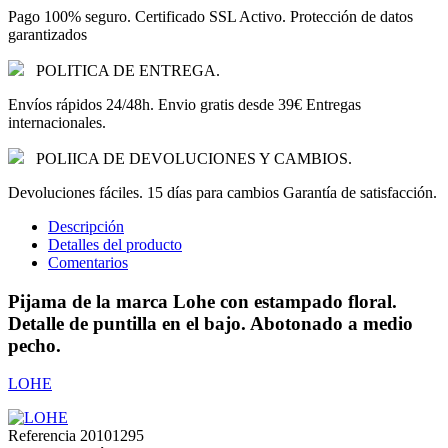
Pago 100% seguro. Certificado SSL Activo. Protección de datos
garantizados
POLITICA DE ENTREGA.
Envíos rápidos 24/48h. Envio gratis desde 39€ Entregas
internacionales.
POLIICA DE DEVOLUCIONES Y CAMBIOS.
Devoluciones fáciles. 15 días para cambios Garantía de satisfacción.
Descripción
Detalles del producto
Comentarios
Pijama de la marca Lohe con estampado floral.
Detalle de puntilla en el bajo. Abotonado a medio
pecho.
LOHE
Referencia
20101295