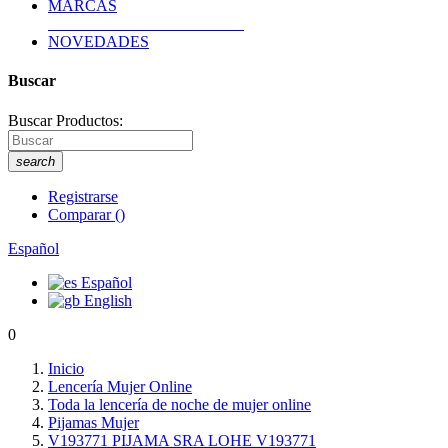
MARCAS
NOVEDADES
Buscar
Buscar Productos:
search
Registrarse
Comparar
(
)
Español
Español
English
0
Inicio
Lencería Mujer Online
Toda la lencería de noche de mujer online
Pijamas Mujer
V193771 PIJAMA SRA LOHE V193771