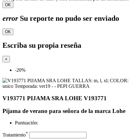
OK
error
Su reporte no pudo ser enviado
OK
Escriba su propia reseña
×
-20%
V193771 PIJAMA SRA LOHE V193771
Pijama de verano para señora de la marca Lohe
Puntuación:
*
Tratamiento