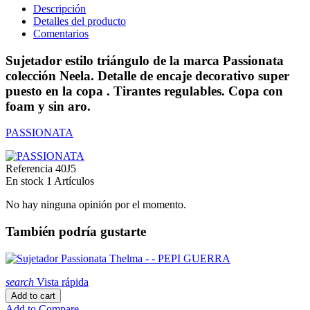
Descripción
Detalles del producto
Comentarios
Sujetador estilo triángulo de la marca Passionata
colección Neela. Detalle de encaje decorativo super
puesto en la copa . Tirantes regulables. Copa con
foam y sin aro.
PASSIONATA
Referencia
40J5
En stock
1 Artículos
No hay ninguna opinión por el momento.
También podría gustarte
search
Vista rápida
Add to cart
Add to Compare