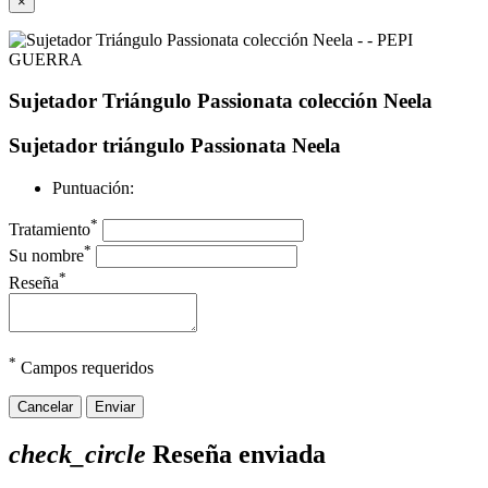
×
Sujetador Triángulo Passionata colección Neela
Sujetador triángulo Passionata Neela
Puntuación:
*
Tratamiento
*
Su nombre
*
Reseña
*
Campos requeridos
Cancelar
Enviar
check_circle
Reseña enviada