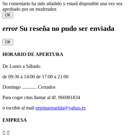
Su comentario ha sido añadido y estará disponible una vez sea
aprobado por un moderador.
OK
error
Su reseña no pudo ser enviada
OK
HORARIO DE APERTURA
De Lunes a Sábado
de 09:30 a 14:00 de 17:00 a 21:00
Domingo ............ Cerrados
Para coger citas llamar al tlf. 966981834
o escribir al mail
pepiguerraelda@yahoo.es
EMPRESA

