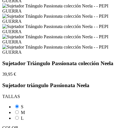
Sujetador Triángulo Passionata colección Neela
39,95 €
Sujetador triángulo Passionata Neela
TALLAS
S
M
L
COLOR