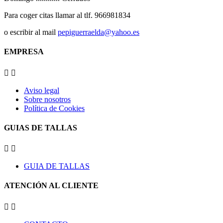
Para coger citas llamar al tlf. 966981834
o escribir al mail
pepiguerraelda@yahoo.es
EMPRESA


Aviso legal
Sobre nosotros
Política de Cookies
GUIAS DE TALLAS


GUIA DE TALLAS
ATENCIÓN AL CLIENTE

