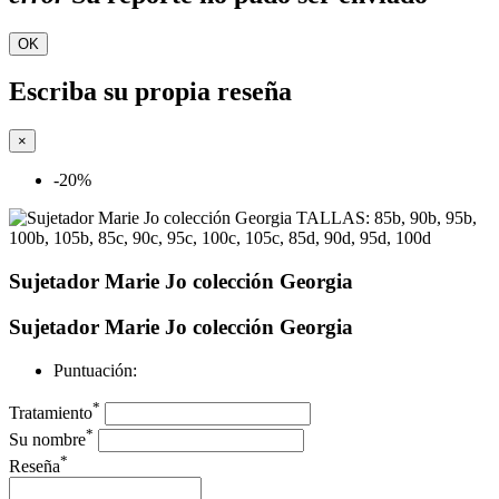
OK
Escriba su propia reseña
×
-20%
Sujetador Marie Jo colección Georgia
Sujetador Marie Jo colección Georgia
Puntuación:
*
Tratamiento
*
Su nombre
*
Reseña