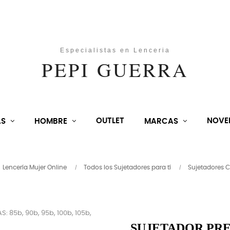
OUTLET
NOVE
AS
HOMBRE
MARCAS
Lencería Mujer Online
Todos los Sujetadores para tí
Sujetadores 
SUJETADOR PR