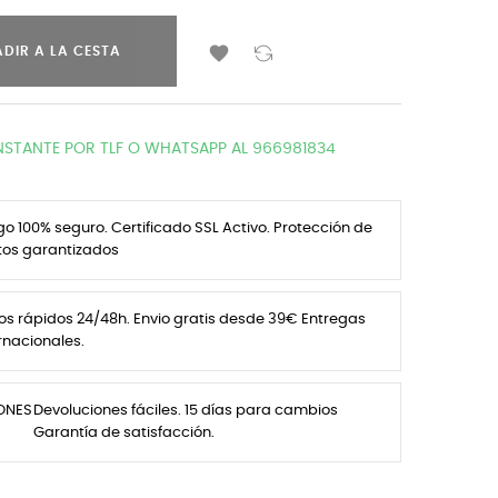

DIR A LA CESTA
NSTANTE POR TLF O WHATSAPP AL 966981834
o 100% seguro. Certificado SSL Activo. Protección de
tos garantizados
os rápidos 24/48h. Envio gratis desde 39€ Entregas
rnacionales.
IONES
Devoluciones fáciles. 15 días para cambios
Garantía de satisfacción.