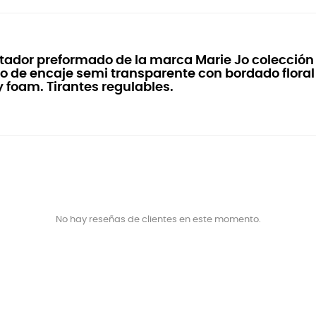
tador preformado de la marca Marie Jo colecció
do de encaje semi transparente con bordado flora
y foam. Tirantes regulables.
No hay reseñas de clientes en este momento.