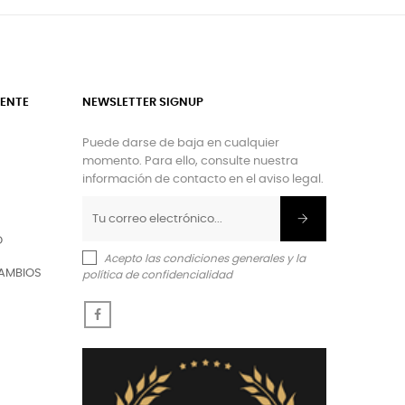
IENTE
NEWSLETTER SIGNUP
Puede darse de baja en cualquier
momento. Para ello, consulte nuestra
información de contacto en el aviso legal.
O
Acepto las condiciones generales y la
AMBIOS
política de confidencialidad
Facebook