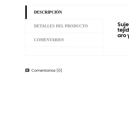
DESCRIPCIÓN
Suje
DETALLES DEL PRODUCTO
teji
aro 
COMENTARIOS
chat
Comentarios (0)