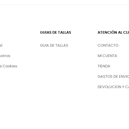
GUIAS DE TALLAS
ATENCIÓN AL CL
al
GUIA DE TALLAS
CONTACTO
sotros
MI CUENTA
de Cookies
TIENDA
GASTOS DE ENVI
DEVOLUCION Y C