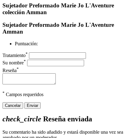
Sujetador Preformado Marie Jo L'Aventure
colección Amman
Sujetador Preformado Marie Jo L'Aventure
Amman
Puntuación:
*
Tratamiento
*
Su nombre
*
Reseña
*
Campos requeridos
Cancelar
Enviar
check_circle
Reseña enviada
Su comentario ha sido añadido y estará disponible una vez sea
aprobado por un moderador.