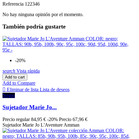
Referencia
122346
No hay ninguna opinión por el momento.
También podría gustarte
-20%
search
Vista rápida
Add to cart
Add to Compare

Eliminar de lista
Lista de deseos
Negro
Sujetador Marie Jo...
Precio regular
84,95 €
-20%
Precio
67,96 €
Sujetador Marie Jo L'Aventure Amman