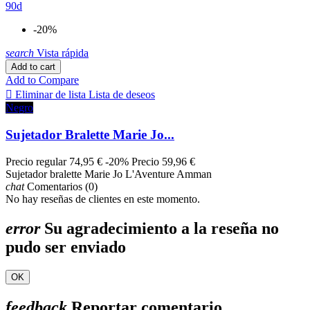
-20%
search
Vista rápida
Add to cart
Add to Compare

Eliminar de lista
Lista de deseos
Negro
Sujetador Bralette Marie Jo...
Precio regular
74,95 €
-20%
Precio
59,96 €
Sujetador bralette Marie Jo L'Aventure Amman
chat
Comentarios (0)
No hay reseñas de clientes en este momento.
error
Su agradecimiento a la reseña no
pudo ser enviado
OK
feedback
Reportar comentario