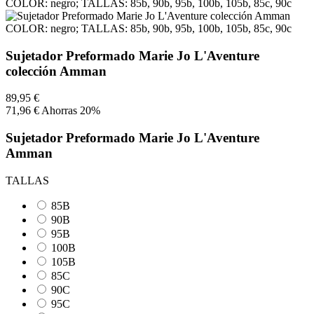
Sujetador Preformado Marie Jo L'Aventure
colección Amman
89,95 €
71,96 €
Ahorras 20%
Sujetador Preformado Marie Jo L'Aventure
Amman
TALLAS
85B
90B
95B
100B
105B
85C
90C
95C