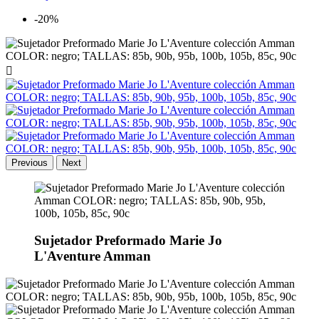
-20%

Previous
Next
Sujetador Preformado Marie Jo
L'Aventure Amman