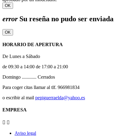
OK
error
Su reseña no pudo ser enviada
OK
HORARIO DE APERTURA
De Lunes a Sábado
de 09:30 a 14:00 de 17:00 a 21:00
Domingo ............ Cerrados
Para coger citas llamar al tlf. 966981834
o escribir al mail
pepiguerraelda@yahoo.es
EMPRESA


Aviso legal