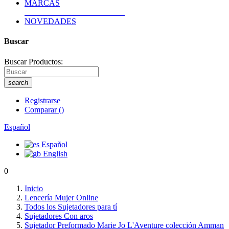
MARCAS
NOVEDADES
Buscar
Buscar Productos:
search
Registrarse
Comparar
(
)
Español
Español
English
0
Inicio
Lencería Mujer Online
Todos los Sujetadores para tí
Sujetadores Con aros
Sujetador Preformado Marie Jo L'Aventure colección Amman