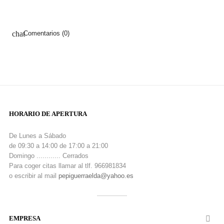
chat
Comentarios (0)
HORARIO DE APERTURA
De Lunes a Sábado
de 09:30 a 14:00 de 17:00 a 21:00
Domingo ............ Cerrados
Para coger citas llamar al tlf. 966981834
o escribir al mail
pepiguerraelda@yahoo.es
EMPRESA
