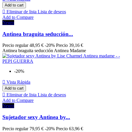
Add to cart

Eliminar de lista
Lista de deseos
Add to Compare
Negro
Antinea braguita seducción...
Precio regular
48,95 €
-20%
Precio
39,16 €
Antinea braguita seducción Antinea Madame
-20%

Vista Rápida
Add to cart

Eliminar de lista
Lista de deseos
Add to Compare
Negro
Sujetador sexy Antinea by...
Precio regular
79,95 €
-20%
Precio
63,96 €