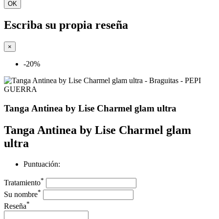
OK
Escriba su propia reseña
×
-20%
Tanga Antinea by Lise Charmel glam ultra
Tanga Antinea by Lise Charmel glam
ultra
Puntuación:
*
Tratamiento
*
Su nombre
*
Reseña