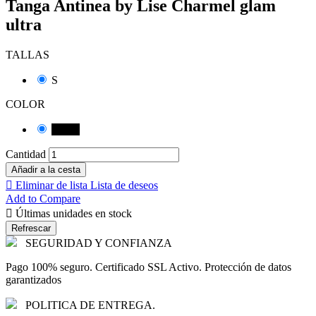
Tanga Antinea by Lise Charmel glam
ultra
TALLAS
S
COLOR
Negro
Cantidad
Añadir a la cesta

Eliminar de lista
Lista de deseos
Add to Compare

Últimas unidades en stock
SEGURIDAD Y CONFIANZA
Pago 100% seguro. Certificado SSL Activo. Protección de datos
garantizados
POLITICA DE ENTREGA.