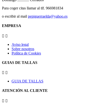
Para coger citas llamar al tlf. 966981834
o escribir al mail
pepiguerraelda@yahoo.es
EMPRESA


Aviso legal
Sobre nosotros
Política de Cookies
GUIAS DE TALLAS


GUIA DE TALLAS
ATENCIÓN AL CLIENTE

