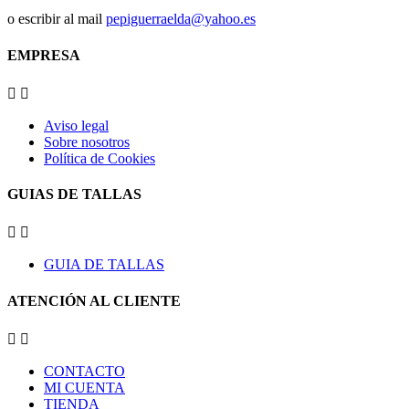
o escribir al mail
pepiguerraelda@yahoo.es
EMPRESA


Aviso legal
Sobre nosotros
Política de Cookies
GUIAS DE TALLAS


GUIA DE TALLAS
ATENCIÓN AL CLIENTE


CONTACTO
MI CUENTA
TIENDA