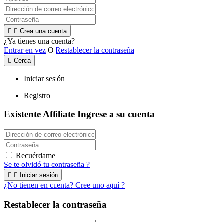


Crea una cuenta
¿Ya tienes una cuenta?
Entrar en vez
O
Restablecer la contraseña

Cerca
Iniciar sesión
Registro
Existente Affiliate
Ingrese a su cuenta
Recuérdame
Se te olvidó tu contraseña ?


Iniciar sesión
¿No tienen en cuenta? Cree uno aquí ?
Restablecer la contraseña