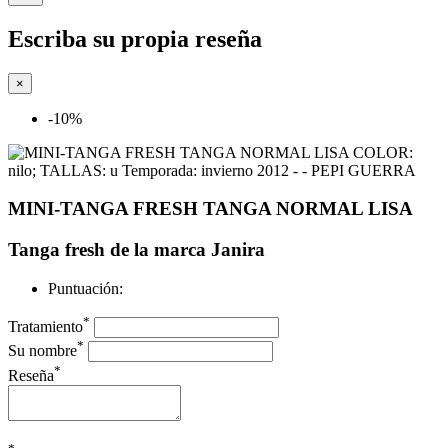
Escriba su propia reseña
×
-10%
MINI-TANGA FRESH TANGA NORMAL LISA
Tanga fresh de la marca Janira
Puntuación:
*
Tratamiento
*
Su nombre
*
Reseña