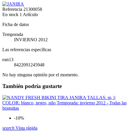
Referencia
21300058
En stock
1 Artículo
Ficha de datos
Temporada
INVIERNO 2012
Las referencias específicas
ean13
8422091245948
No hay ninguna opinión por el momento.
También podría gustarte
-10%
search
Vista rápida