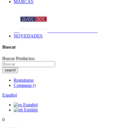
MARCAS
NOVEDADES
Buscar
Buscar Productos:
search
Registrarse
Comparar
(
)
Español
Español
English
0