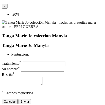
×
-20%
Tanga Marie Jo colección Manyla
Tanga Marie Jo Manyla
Puntuación:
*
Tratamiento
*
Su nombre
*
Reseña
*
Campos requeridos
Cancelar
Enviar