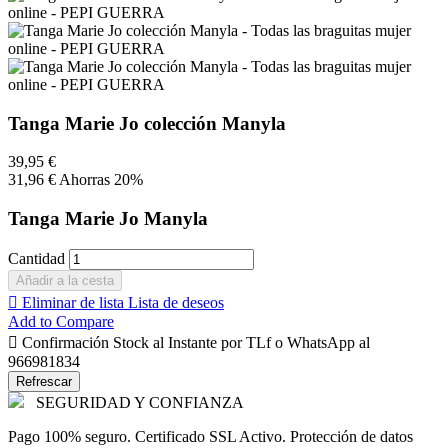
Tanga Marie Jo colección Manyla
39,95 €
31,96 €
Ahorras 20%
Tanga Marie Jo Manyla
Cantidad
Añadir a la cesta

Eliminar de lista
Lista de deseos
Add to Compare

Confirmación Stock al Instante por TLf o WhatsApp al
966981834
SEGURIDAD Y CONFIANZA
Pago 100% seguro. Certificado SSL Activo. Protección de datos