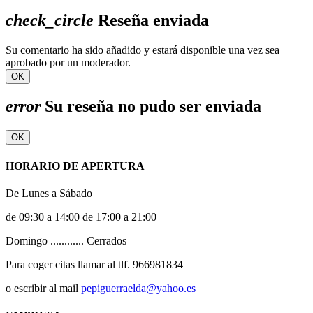
check_circle
Reseña enviada
Su comentario ha sido añadido y estará disponible una vez sea
aprobado por un moderador.
OK
error
Su reseña no pudo ser enviada
OK
HORARIO DE APERTURA
De Lunes a Sábado
de 09:30 a 14:00 de 17:00 a 21:00
Domingo ............ Cerrados
Para coger citas llamar al tlf. 966981834
o escribir al mail
pepiguerraelda@yahoo.es