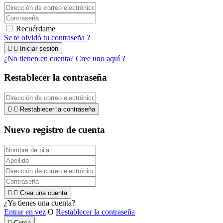
Recuérdame
Se te olvidó tu contraseña ?


Iniciar sesión
¿No tienen en cuenta? Cree uno aquí ?
Restablecer la contraseña


Restablecer la contraseña
Nuevo registro de cuenta


Crea una cuenta
¿Ya tienes una cuenta?
Entrar en vez
O
Restablecer la contraseña

Cerca