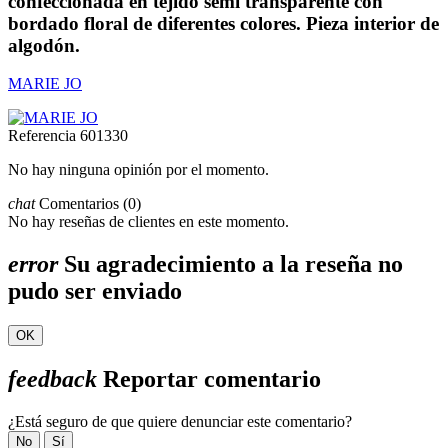
confeccionada en tejido semi transparente con
bordado floral de diferentes colores. Pieza interior de
algodón.
MARIE JO
Referencia
601330
No hay ninguna opinión por el momento.
chat
Comentarios (0)
No hay reseñas de clientes en este momento.
error
Su agradecimiento a la reseña no
pudo ser enviado
OK
feedback
Reportar comentario
¿Está seguro de que quiere denunciar este comentario?
No
Sí