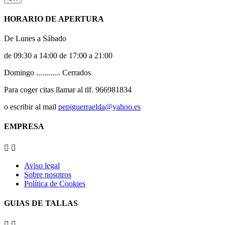
HORARIO DE APERTURA
De Lunes a Sábado
de 09:30 a 14:00 de 17:00 a 21:00
Domingo ............ Cerrados
Para coger citas llamar al tlf. 966981834
o escribir al mail
pepiguerraelda@yahoo.es
EMPRESA


Aviso legal
Sobre nosotros
Política de Cookies
GUIAS DE TALLAS

