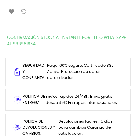

CONFIRMACIÓN STOCK AL INSTANTE POR TLF O WHATSAPP
AL 966981834
SEGURIDAD
Pago 100% seguro. Certificado SSL
Y
Activo. Protección de datos
CONFIANZA
garantizados
POLITICA DE
Envíos rápidos 24/48h. Envio gratis
ENTREGA.
desde 39€ Entregas internacionales.
POLIICA DE
Devoluciones fáciles. 15 días
DEVOLUCIONES Y
para cambios Garantía de
CAMBIOS.
satisfacción.