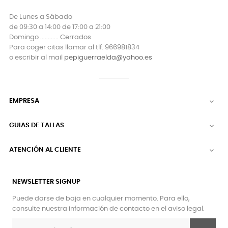
De Lunes a Sábado
de 09:30 a 14:00 de 17:00 a 21:00
Domingo ............ Cerrados
Para coger citas llamar al tlf. 966981834
o escribir al mail
pepiguerraelda@yahoo.es
EMPRESA

GUIAS DE TALLAS

ATENCIÓN AL CLIENTE

NEWSLETTER SIGNUP
Puede darse de baja en cualquier momento. Para ello,
consulte nuestra información de contacto en el aviso legal.