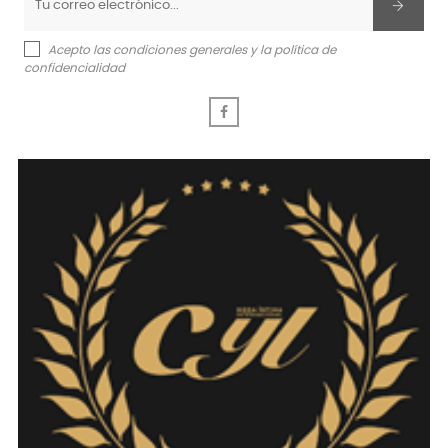
Acepto las condiciones generales y la política de
confidencialidad
Facebook