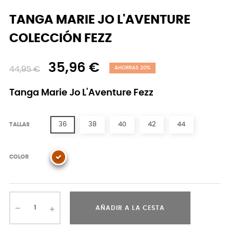
TANGA MARIE JO L'AVENTURE
COLECCIÓN FEZZ
35,96 €
44,95 €
AHORRAS 20%
Tanga Marie Jo L'Aventure Fezz
36
38
40
42
44
TALLAS
COLOR
AÑADIR A LA CESTA